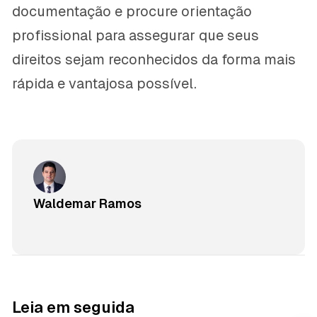
documentação e procure orientação
profissional para assegurar que seus
direitos sejam reconhecidos da forma mais
rápida e vantajosa possível.
Waldemar Ramos
Leia em seguida