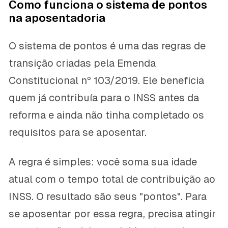
Como funciona o sistema de pontos
na aposentadoria
O sistema de pontos é uma das regras de
transição criadas pela Emenda
Constitucional nº 103/2019. Ele beneficia
quem já contribuía para o INSS antes da
reforma e ainda não tinha completado os
requisitos para se aposentar.
A regra é simples: você soma sua idade
atual com o tempo total de contribuição ao
INSS. O resultado são seus "pontos". Para
se aposentar por essa regra, precisa atingir