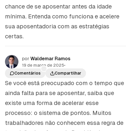
chance de se aposentar antes da idade
mínima. Entenda como funciona e acelere
sua aposentadoria com as estratégias
certas.
por
Waldemar Ramos
19 de março de 2025
•
Comentários
Compartilhar
Se você está preocupado com o tempo que
ainda falta para se aposentar, saiba que
existe uma forma de acelerar esse
processo: o sistema de pontos. Muitos
trabalhadores não conhecem essa regra de