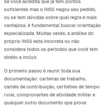
Se você acredita que já tem pontos
suficientes mas o INSS negou seu pedido,
ou se tem dúvidas sobre qual regra é mais
vantajosa, é fundamental buscar orientação
especializada. Muitas vezes, a análise do
próprio INSS está incorreta ou não
considera todos os períodos que você tem
direito a incluir.
O primeiro passo é reunir toda sua
documentação: carteiras de trabalho,
carnês de contribuição, certidões de tempo
rural, comprovantes de atividade militar e
qualquer outro documento que prove