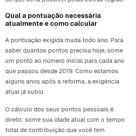
Qual a pontuação necessária
atualmente e como calcular
A pontuação exigida muda todo ano. Para
saber quantos pontos precisa hoje, some
um ponto ao número inicial para cada ano
que passou desde 2019. Como estamos
alguns anos após a reforma, a exigência
atual já subiu.
O cálculo dos seus pontos pessoais é
direto: some sua idade atual com o tempo
total de contribuição que você tem