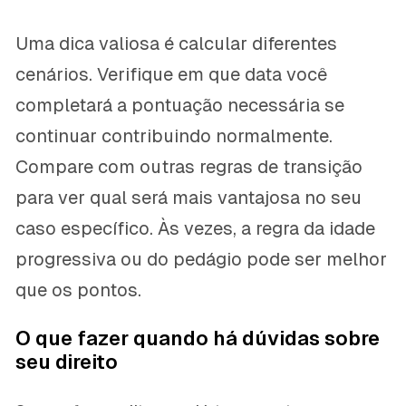
Uma dica valiosa é calcular diferentes
cenários. Verifique em que data você
completará a pontuação necessária se
continuar contribuindo normalmente.
Compare com outras regras de transição
para ver qual será mais vantajosa no seu
caso específico. Às vezes, a regra da idade
progressiva ou do pedágio pode ser melhor
que os pontos.
O que fazer quando há dúvidas sobre
seu direito