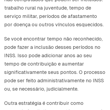
trabalho rural na juventude, tempo de
serviço militar, períodos de afastamento
por doença ou outros vínculos esquecidos.
Se você encontrar tempo não reconhecido,
pode fazer a inclusão desses períodos no
INSS. Isso pode adicionar anos ao seu
tempo de contribuição e aumentar
significativamente seus pontos. O processo
pode ser feito administrativamente no INSS
ou, se necessário, judicialmente.
Outra estratégia é contribuir como