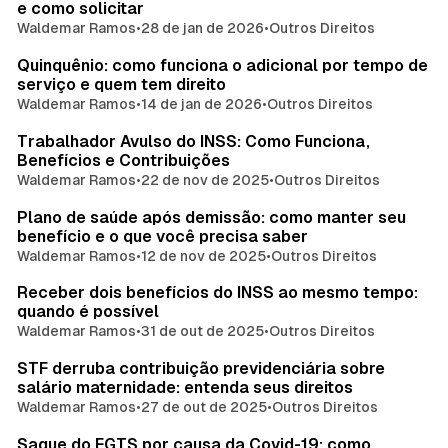
e como solicitar
Waldemar Ramos
•
28 de jan de 2026
•
Outros Direitos
Quinquênio: como funciona o adicional por tempo de
serviço e quem tem direito
Waldemar Ramos
•
14 de jan de 2026
•
Outros Direitos
Trabalhador Avulso do INSS: Como Funciona,
Benefícios e Contribuições
Waldemar Ramos
•
22 de nov de 2025
•
Outros Direitos
Plano de saúde após demissão: como manter seu
benefício e o que você precisa saber
Waldemar Ramos
•
12 de nov de 2025
•
Outros Direitos
Receber dois benefícios do INSS ao mesmo tempo:
quando é possível
Waldemar Ramos
•
31 de out de 2025
•
Outros Direitos
STF derruba contribuição previdenciária sobre
salário maternidade: entenda seus direitos
Waldemar Ramos
•
27 de out de 2025
•
Outros Direitos
Saque do FGTS por causa da Covid-19: como