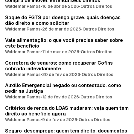
compra de imóvel: entenda seus direitos
Waldemar Ramos
•
16 de abr de 2026
•
Outros Direitos
Saque do FGTS por doença grave: quais doenças
dão direito e como solicitar
Waldemar Ramos
•
26 de mar de 2026
•
Outros Direitos
Vale alimentação: o que você precisa saber sobre
este benefício
Waldemar Ramos
•
11 de mar de 2026
•
Outros Direitos
Corretora de seguros: como recuperar Cofins
cobrada indevidamente
Waldemar Ramos
•
20 de fev de 2026
•
Outros Direitos
Auxílio Emergencial negado ou contestado: como
pedir na Justiça
Waldemar Ramos
•
12 de fev de 2026
•
Outros Direitos
Critérios de renda do LOAS mudaram: veja quem tem
direito ao benefício agora
Waldemar Ramos
•
9 de fev de 2026
•
Outros Direitos
Seguro-desemprego: quem tem direito, documentos