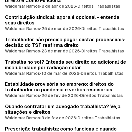
Direito e Como Funciona
Waldemar Ramos
•
8 de abr de 2026
•
Direitos Trabalhistas
Contribuição sindical: agora é opcional - entenda
seus direitos
Waldemar Ramos
•
25 de mar de 2026
•
Direitos Trabalhistas
Trabalhador não precisa pagar custas processuais:
decisão do TST reafirma direito
Waldemar Ramos
•
23 de mar de 2026
•
Direitos Trabalhistas
Trabalha no sol? Entenda seu direito ao adicional de
insalubridade por radiação solar
Waldemar Ramos
•
10 de mar de 2026
•
Direitos Trabalhistas
Estabilidade provisória no emprego: direitos do
trabalhador na pandemia e verbas rescisórias
Waldemar Ramos
•
26 de fev de 2026
•
Direitos Trabalhistas
Quando contratar um advogado trabalhista? Veja
situações e direitos
Waldemar Ramos
•
9 de fev de 2026
•
Direitos Trabalhistas
Prescrição trabalhista: como funciona e quando