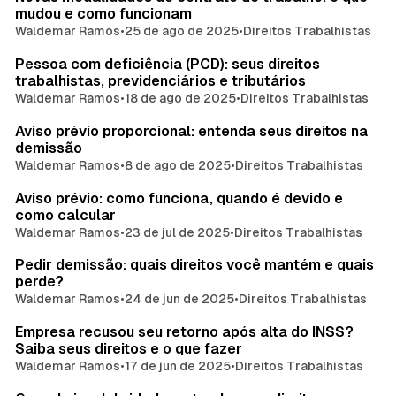
mudou e como funcionam
Waldemar Ramos
•
25 de ago de 2025
•
Direitos Trabalhistas
Pessoa com deficiência (PCD): seus direitos
trabalhistas, previdenciários e tributários
Waldemar Ramos
•
18 de ago de 2025
•
Direitos Trabalhistas
Aviso prévio proporcional: entenda seus direitos na
demissão
Waldemar Ramos
•
8 de ago de 2025
•
Direitos Trabalhistas
Aviso prévio: como funciona, quando é devido e
como calcular
Waldemar Ramos
•
23 de jul de 2025
•
Direitos Trabalhistas
Pedir demissão: quais direitos você mantém e quais
perde?
Waldemar Ramos
•
24 de jun de 2025
•
Direitos Trabalhistas
Empresa recusou seu retorno após alta do INSS?
Saiba seus direitos e o que fazer
Waldemar Ramos
•
17 de jun de 2025
•
Direitos Trabalhistas