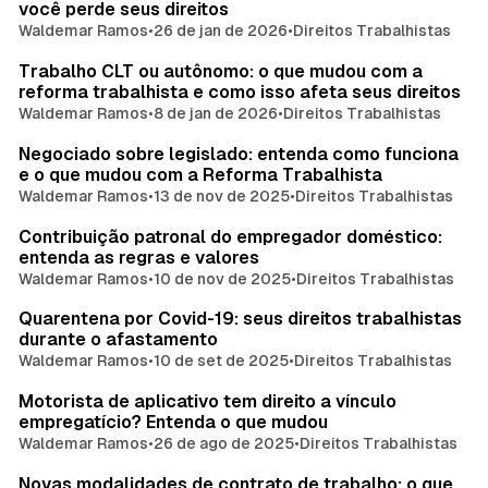
você perde seus direitos
Waldemar Ramos
•
26 de jan de 2026
•
Direitos Trabalhistas
Trabalho CLT ou autônomo: o que mudou com a
reforma trabalhista e como isso afeta seus direitos
Waldemar Ramos
•
8 de jan de 2026
•
Direitos Trabalhistas
Negociado sobre legislado: entenda como funciona
e o que mudou com a Reforma Trabalhista
Waldemar Ramos
•
13 de nov de 2025
•
Direitos Trabalhistas
Contribuição patronal do empregador doméstico:
entenda as regras e valores
Waldemar Ramos
•
10 de nov de 2025
•
Direitos Trabalhistas
Quarentena por Covid-19: seus direitos trabalhistas
durante o afastamento
Waldemar Ramos
•
10 de set de 2025
•
Direitos Trabalhistas
Motorista de aplicativo tem direito a vínculo
empregatício? Entenda o que mudou
Waldemar Ramos
•
26 de ago de 2025
•
Direitos Trabalhistas
Novas modalidades de contrato de trabalho: o que