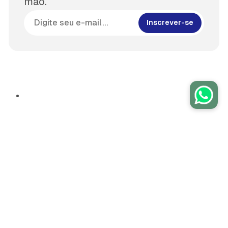
mão.
Inscrever-se