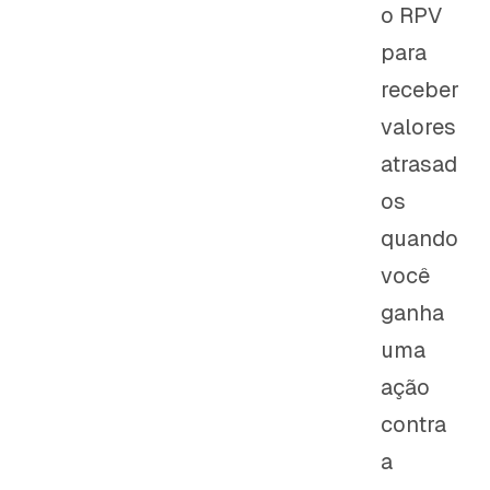
o RPV
para
receber
valores
atrasad
os
quando
você
ganha
uma
ação
contra
a