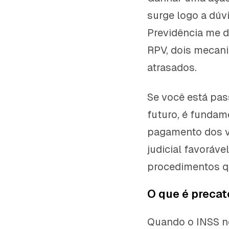
surge logo a dúv
Previdência me d
RPV, dois mecan
atrasados.
Se você está pas
futuro, é fundam
pagamento dos v
judicial favoráve
procedimentos q
O que é precat
Quando o INSS n