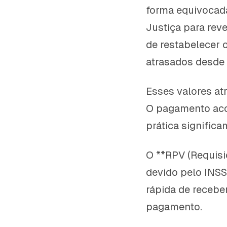
forma equivocad
Justiça para reve
de restabelecer o
atrasados desde 
Esses valores at
O pagamento aco
prática signific
O **RPV (Requisi
devido pelo INSS
rápida de recebe
pagamento.