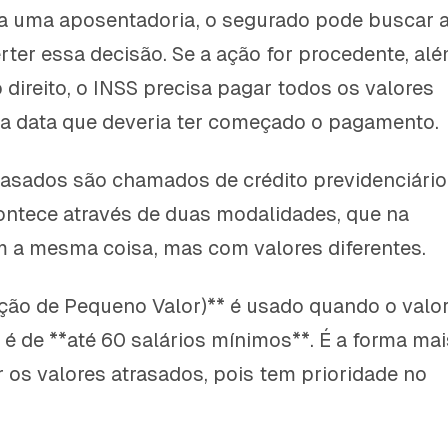
a uma aposentadoria, o segurado pode buscar 
rter essa decisão. Se a ação for procedente, al
 direito, o INSS precisa pagar todos os valores
a data que deveria ter começado o pagamento.
rasados são chamados de crédito previdenciário
ntece através de duas modalidades, que na
am a mesma coisa, mas com valores diferentes.
ção de Pequeno Valor)** é usado quando o valo
 é de **até 60 salários mínimos**. É a forma mai
r os valores atrasados, pois tem prioridade no