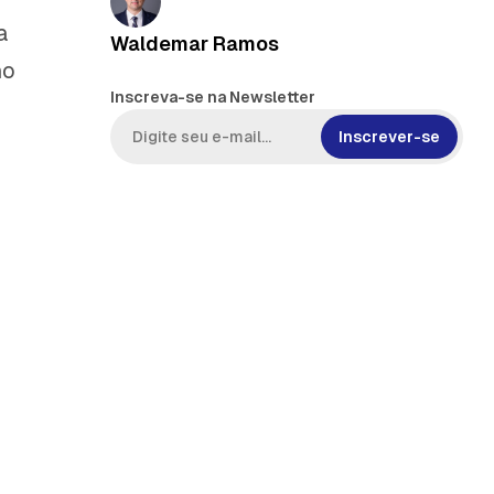
a
Waldemar Ramos
no
Inscreva-se na Newsletter
Inscrever-se