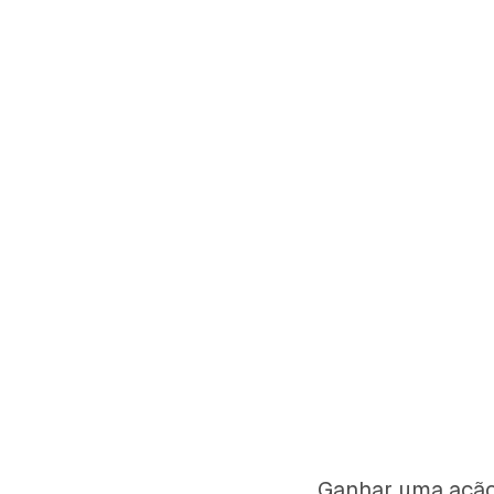
Ganhar uma ação 