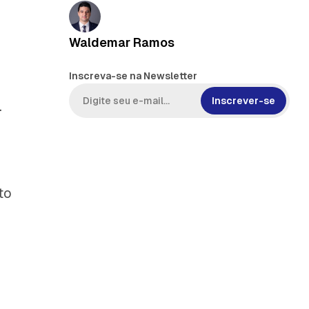
Waldemar Ramos
Inscreva-se na Newsletter
Inscrever-se
.
to