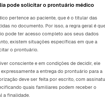
ia pode solicitar o prontuário médico
ico pertence ao paciente, que é o titular das
idas no documento. Por isso, a regra geral é qu
rio pode ter acesso completo aos seus dados
nto, existem situações específicas em que a
citar o prontuário.
iver consciente e em condições de decidir, ele
r expressamente a entrega do prontuário para a
orização deve ser feita por escrito, com assinat
ecificando quais familiares podem receber o
 a finalidade.