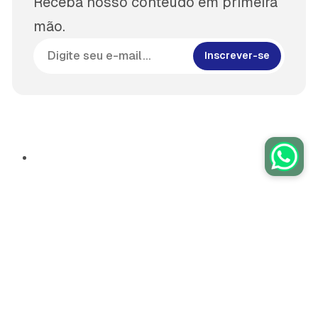
Receba nosso conteúdo em primeira
mão.
Inscrever-se