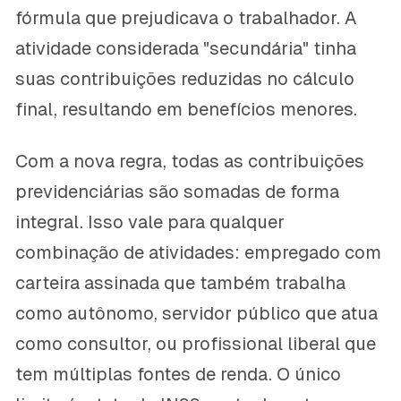
fórmula que prejudicava o trabalhador. A
atividade considerada "secundária" tinha
suas contribuições reduzidas no cálculo
final, resultando em benefícios menores.
Com a nova regra, todas as contribuições
previdenciárias são somadas de forma
integral. Isso vale para qualquer
combinação de atividades: empregado com
carteira assinada que também trabalha
como autônomo, servidor público que atua
como consultor, ou profissional liberal que
tem múltiplas fontes de renda. O único