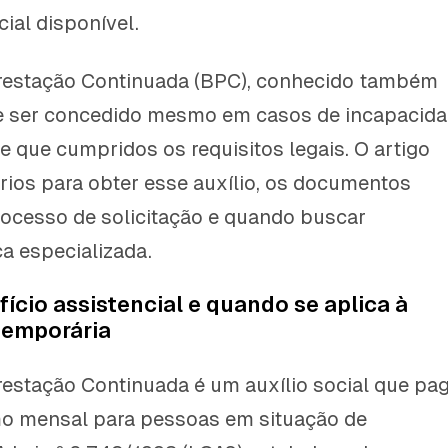
ial disponível.
Prestação Continuada (BPC), conhecido também
 ser concedido mesmo em casos de incapacid
e que cumpridos os requisitos legais. O artigo
érios para obter esse auxílio, os documentos
rocesso de solicitação e quando buscar
ca especializada.
fício assistencial e quando se aplica à
temporária
restação Continuada é um auxílio social que pa
mo mensal para pessoas em situação de