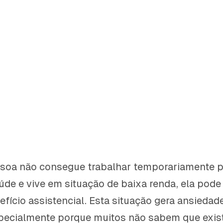
oa não consegue trabalhar temporariamente 
de e vive em situação de baixa renda, ela pode
nefício assistencial. Esta situação gera ansiedad
pecialmente porque muitos não sabem que exis