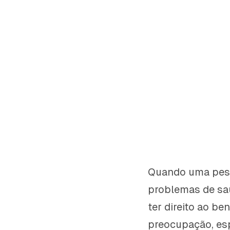
Quando uma pess
problemas de saú
ter direito ao be
preocupação, es