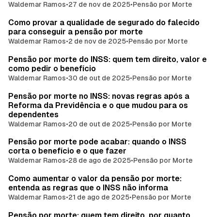
Waldemar Ramos
•
27 de nov de 2025
•
Pensão por Morte
Como provar a qualidade de segurado do falecido
para conseguir a pensão por morte
Waldemar Ramos
•
2 de nov de 2025
•
Pensão por Morte
Pensão por morte do INSS: quem tem direito, valor e
como pedir o benefício
Waldemar Ramos
•
30 de out de 2025
•
Pensão por Morte
Pensão por morte no INSS: novas regras após a
Reforma da Previdência e o que mudou para os
dependentes
Waldemar Ramos
•
20 de out de 2025
•
Pensão por Morte
Pensão por morte pode acabar: quando o INSS
corta o benefício e o que fazer
Waldemar Ramos
•
28 de ago de 2025
•
Pensão por Morte
Como aumentar o valor da pensão por morte:
entenda as regras que o INSS não informa
Waldemar Ramos
•
21 de ago de 2025
•
Pensão por Morte
Pensão por morte: quem tem direito, por quanto