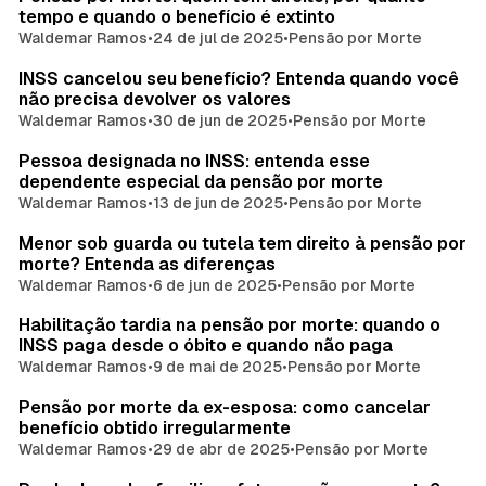
tempo e quando o benefício é extinto
Waldemar Ramos
•
24 de jul de 2025
•
Pensão por Morte
INSS cancelou seu benefício? Entenda quando você
não precisa devolver os valores
Waldemar Ramos
•
30 de jun de 2025
•
Pensão por Morte
Pessoa designada no INSS: entenda esse
dependente especial da pensão por morte
Waldemar Ramos
•
13 de jun de 2025
•
Pensão por Morte
Menor sob guarda ou tutela tem direito à pensão por
morte? Entenda as diferenças
Waldemar Ramos
•
6 de jun de 2025
•
Pensão por Morte
Habilitação tardia na pensão por morte: quando o
INSS paga desde o óbito e quando não paga
Waldemar Ramos
•
9 de mai de 2025
•
Pensão por Morte
Pensão por morte da ex-esposa: como cancelar
benefício obtido irregularmente
Waldemar Ramos
•
29 de abr de 2025
•
Pensão por Morte