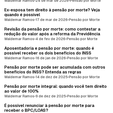
Waldemar Ramos
•
24 de mar de 2026
•
Pensão por Morte
Ex-esposa tem direito à pensão por morte? Veja
quando é possível
Waldemar Ramos
•
17 de mar de 2026
•
Pensão por Morte
Revisão da pensão por morte: como contestar a
redução do valor após a reforma da Previdência
Waldemar Ramos
•
4 de fev de 2026
•
Pensão por Morte
Aposentadoria e pensão por morte: quando é
possível receber os dois benefícios do INSS
Waldemar Ramos
•
16 de jan de 2026
•
Pensão por Morte
Pensão por morte pode ser acumulada com outros
benefícios do INSS? Entenda as regras
Waldemar Ramos
•
14 de dez de 2025
•
Pensão por Morte
Pensão por morte integral: quando você tem direito
ao valor de 100%
Waldemar Ramos
•
9 de dez de 2025
•
Pensão por Morte
É possível renunciar à pensão por morte para
receber o BPC/LOAS?