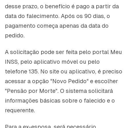
desse prazo, o benefício é pago a partir da
data do falecimento. Após os 90 dias, o
pagamento começa apenas da data do
pedido.
A solicitação pode ser feita pelo portal Meu
INSS, pelo aplicativo móvel ou pelo
telefone 135. No site ou aplicativo, é preciso
acessar a opção "Novo Pedido" e escolher
"Pensão por Morte". O sistema solicitará
informações básicas sobre o falecido e o
requerente.
Para a ex-esposa, será necessário