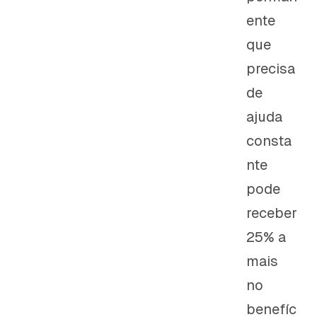
ente
que
precisa
de
ajuda
consta
nte
pode
receber
25% a
mais
no
benefíc