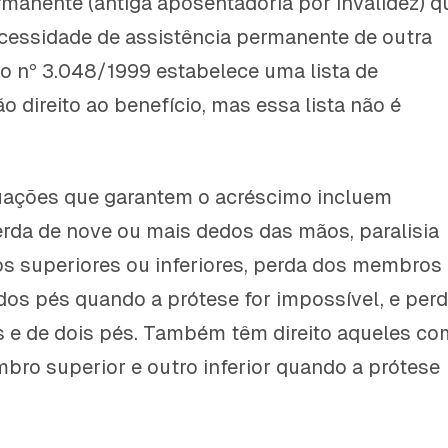
manente (antiga aposentadoria por invalidez) q
essidade de assistência permanente de outra
o nº 3.048/1999 estabelece uma lista de
 direito ao benefício, mas essa lista não é
tuações que garantem o acréscimo incluem
perda de nove ou mais dedos das mãos, paralisia
s superiores ou inferiores, perda dos membros
 dos pés quando a prótese for impossível, e per
 e de dois pés. Também têm direito aqueles co
ro superior e outro inferior quando a prótese