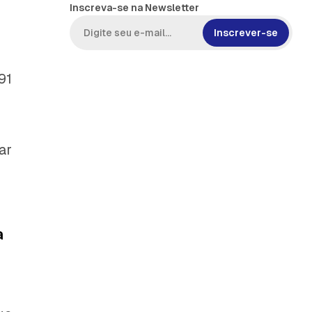
Inscreva-se na Newsletter
Inscrever-se
91
ar
a