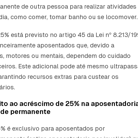
anente de outra pessoa para realizar atividades
 dia, como comer, tomar banho ou se locomover.
5% está previsto no artigo 45 da Lei nº 8.213/19
nanceiramente aposentados que, devido a
os, motores ou mentais, dependem do cuidado
ceiros. Este adicional pode até mesmo ultrapass
arantindo recursos extras para custear os
rios.
ito ao acréscimo de 25% na aposentadori
ade permanente
5% é exclusivo para aposentados por