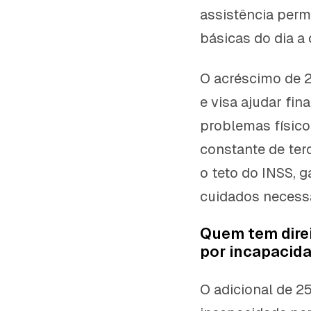
assistência perm
básicas do dia a
O acréscimo de 2
e visa ajudar fi
problemas físic
constante de ter
o teto do INSS, g
cuidados necessá
Quem tem dire
por incapacid
O adicional de 2