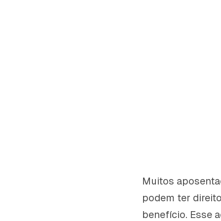
Muitos aposenta
podem ter direit
benefício. Esse 