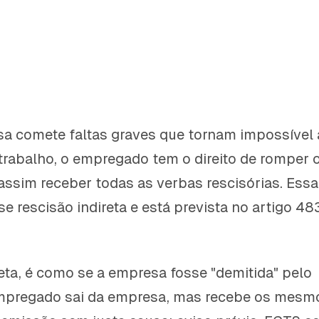
a comete faltas graves que tornam impossível 
trabalho, o empregado tem o direito de romper 
 assim receber todas as verbas rescisórias. Essa
e rescisão indireta e está prevista no artigo 48
reta, é como se a empresa fosse "demitida" pelo
empregado sai da empresa, mas recebe os mesm