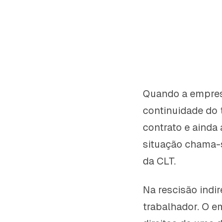
Quando a empres
continuidade do 
contrato e ainda
situação chama-s
da CLT.
Na rescisão indi
trabalhador. O 