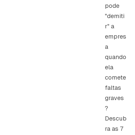
pode
"demiti
r" a
empres
a
quando
ela
comete
faltas
graves
?
Descub
ra as 7