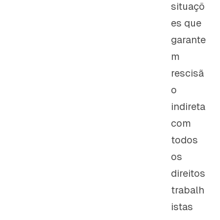
situaçõ
es que
garante
m
rescisã
o
indireta
com
todos
os
direitos
trabalh
istas