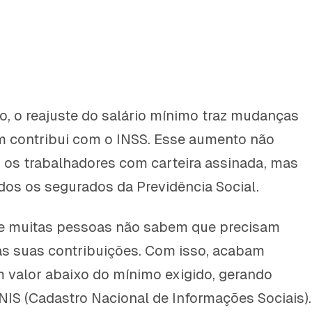
no, o reajuste do salário mínimo traz mudanças
m contribui com o INSS. Esse aumento não
 os trabalhadores com carteira assinada, mas
os os segurados da Previdência Social.
e muitas pessoas não sabem que precisam
das suas contribuições. Com isso, acabam
 valor abaixo do mínimo exigido, gerando
IS (Cadastro Nacional de Informações Sociais).