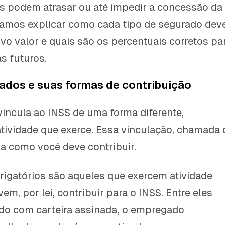
s podem atrasar ou até impedir a concessão da
Vamos explicar como cada tipo de segurado dev
vo valor e quais são os percentuais corretos pa
s futuros.
ados e suas formas de contribuição
incula ao INSS de uma forma diferente,
ividade que exerce. Essa vinculação, chamada 
na como você deve contribuir.
igatórios são aqueles que exercem atividade
m, por lei, contribuir para o INSS. Entre eles
do com carteira assinada, o empregado