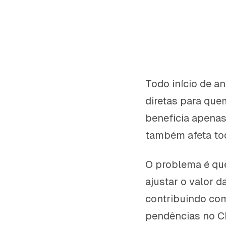
Todo início de a
diretas para que
beneficia apenas
também afeta tod
O problema é qu
ajustar o valor 
contribuindo com
pendências no CN