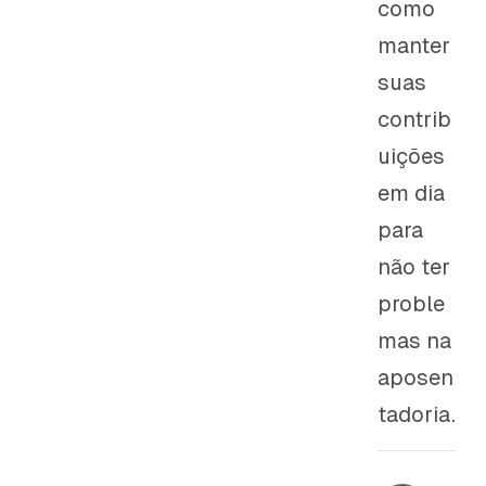
como
manter
suas
contrib
uições
em dia
para
não ter
proble
mas na
aposen
tadoria.