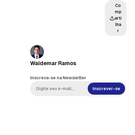
Co
mp
arti
lha
r
Waldemar Ramos
Inscreva-se na Newsletter
Inscrever-se