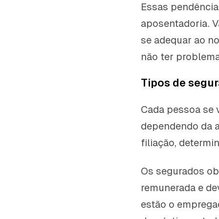
Essas pendência
aposentadoria. 
se adequar ao no
não ter problema
Tipos de segur
Cada pessoa se v
dependendo da at
filiação, determi
Os segurados obr
remunerada e deve
estão o emprega