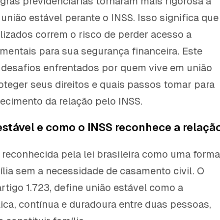
ras previdenciárias tornaram mais rigorosa a
nião estável perante o INSS. Isso significa que
lizados correm o risco de perder acesso a
mentais para sua segurança financeira. Este
s desafios enfrentados por quem vive em união
oteger seus direitos e quais passos tomar para
hecimento da relação pelo INSS.
estável e como o INSS reconhece a relaçã
é reconhecida pela lei brasileira como uma form
mília sem a necessidade de casamento civil. O
artigo 1.723, define união estável como a
ica, contínua e duradoura entre duas pessoas,