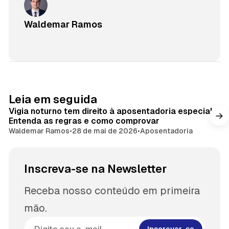
Waldemar Ramos
Leia em seguida
Vigia noturno tem direito à aposentadoria especial?
Entenda as regras e como comprovar
Waldemar Ramos
•
28 de mai de 2026
•
Aposentadoria
Inscreva-se na Newsletter
Receba nosso conteúdo em primeira
mão.