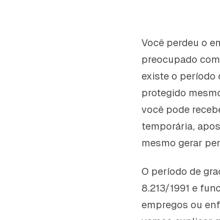
Você perdeu o em
preocupado com s
existe o período
protegido mesmo
você pode recebe
temporária, apos
mesmo gerar pen
O período de gra
8.213/1991 e fun
empregos ou enfr