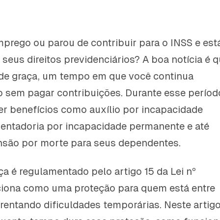
prego ou parou de contribuir para o INSS e est
eus direitos previdenciários? A boa notícia é 
 de graça, um tempo em que você continua
 sem pagar contribuições. Durante esse períod
r benefícios como auxílio por incapacidade
entadoria por incapacidade permanente e até
são por morte para seus dependentes.
ça é regulamentado pelo artigo 15 da Lei nº
ciona como uma proteção para quem está entre
entando dificuldades temporárias. Neste artigo