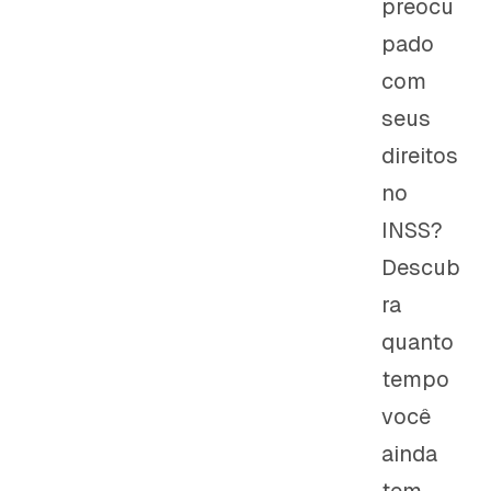
preocu
pado
com
seus
direitos
no
INSS?
Descub
ra
quanto
tempo
você
ainda