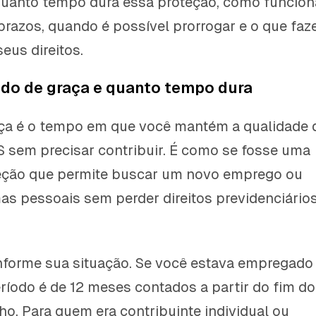
quanto tempo dura essa proteção, como funcion
razos, quando é possível prorrogar e o que faz
eus direitos.
odo de graça e quanto tempo dura
aça é o tempo em que você mantém a qualidade 
 sem precisar contribuir. É como se fosse uma
teção que permite buscar um novo emprego ou
as pessoais sem perder direitos previdenciário
nforme sua situação. Se você estava empregado
eríodo é de 12 meses contados a partir do fim do
ho. Para quem era contribuinte individual ou