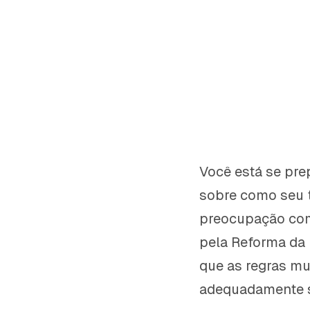
Você está se pre
sobre como seu 
preocupação com
pela Reforma da
que as regras m
adequadamente s