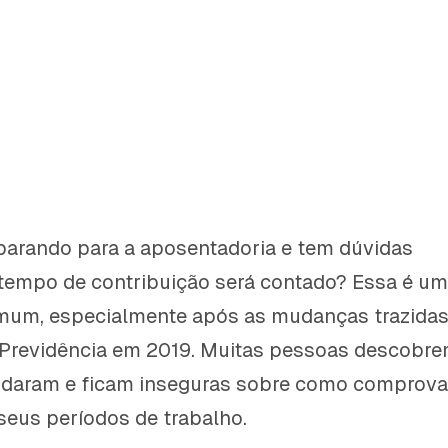
parando para a aposentadoria e tem dúvidas
tempo de contribuição será contado? Essa é u
um, especialmente após as mudanças trazida
 Previdência em 2019. Muitas pessoas descobr
udaram e ficam inseguras sobre como comprova
eus períodos de trabalho.