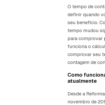
O tempo de contr
definir quando v
seu benefício. C
tempo mudou sign
para comprovar p
funciona o cálcu
comprovar seu te
contagem de cont
Como funciona
atualmente
Desde a Reforma 
novembro de 2019