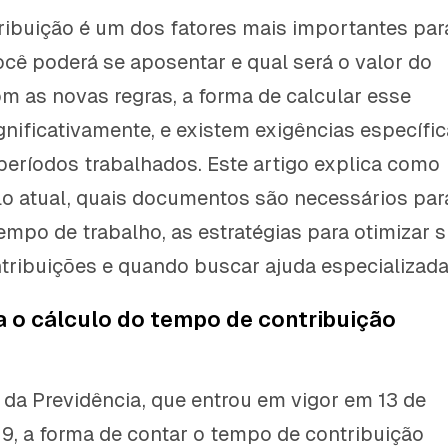
ibuição é um dos fatores mais importantes par
ocê poderá se aposentar e qual será o valor do
om as novas regras, a forma de calcular esse
ificativamente, e existem exigências específi
eríodos trabalhados. Este artigo explica como
lo atual, quais documentos são necessários par
mpo de trabalho, as estratégias para otimizar 
ribuições e quando buscar ajuda especializada
 o cálculo do tempo de contribuição
da Previdência, que entrou em vigor em 13 de
, a forma de contar o tempo de contribuição